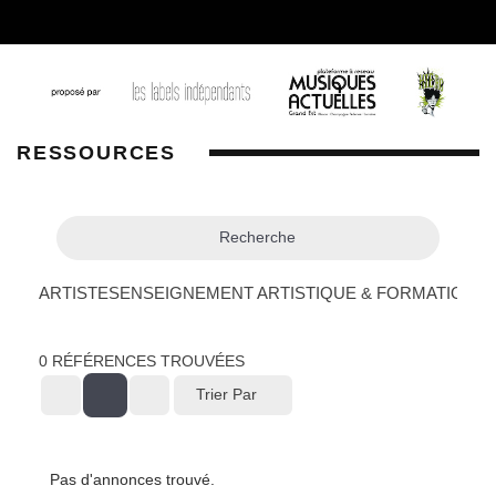
RESSOURCES
Recherche
ARTISTES
ENSEIGNEMENT ARTISTIQUE & FORMATION
L
0
RÉFÉRENCES TROUVÉES
Trier Par
Pas d'annonces trouvé.