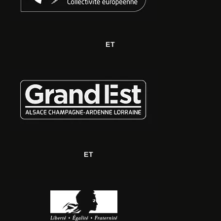
ET
ET